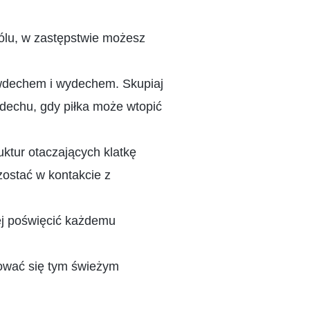
ólu, w zastępstwie możesz
 wdechem i wydechem. Skupiaj
ydechu, gdy piłka może wtopić
ktur otaczających klatkę
zostać w kontakcie z
ej poświęcić każdemu
tować się tym świeżym