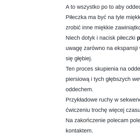
A to wszystko po to aby odde
Piłeczka ma być na tyle mięk
zrobić inne miękkie zawiniątko
Niech dotyk i nacisk piłeczki
p
uwagę zarówno na ekspansji w
się głębiej.
Ten proces skupienia na odde
piersiową i tych głębszych we
oddechem.
Przykładowe ruchy w sekwencj
ćwiczeniu trochę więcej czasu,
Na zakończenie polecam poleż
kontaktem.