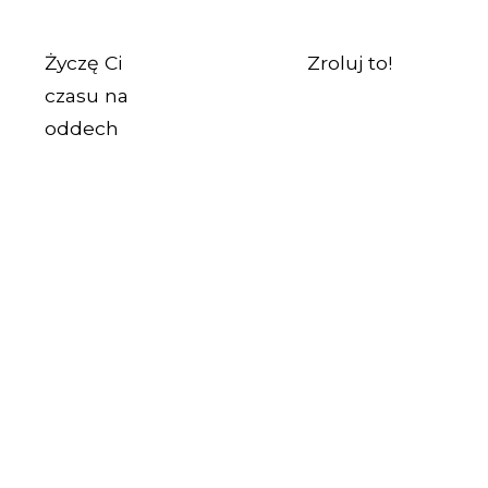
Życzę Ci
Zroluj to!
czasu na
oddech