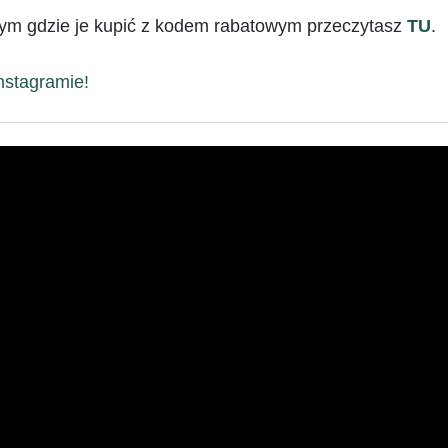
 tym gdzie je kupić z kodem rabatowym przeczytasz
TU
.
nstagramie!