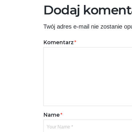
Dodaj koment
Twój adres e-mail nie zostanie op
Komentarz
*
Name
*