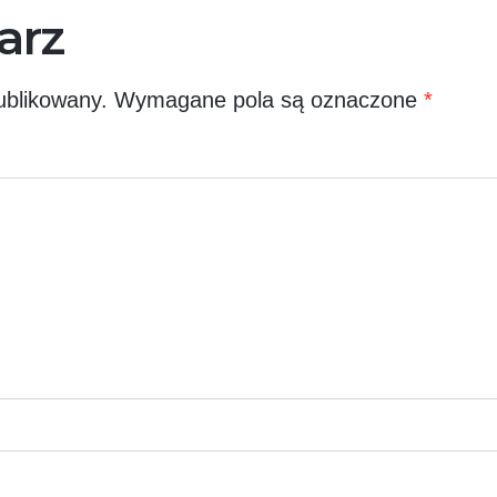
arz
ublikowany.
Wymagane pola są oznaczone
*